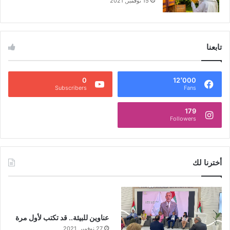
15 نوفمبر, 2021
تابعنا
0
12٬000
Subscribers
Fans
179
Followers
أخترنا لك
عناوين للبيئة.. قد تكتب لأول مرة
27 نوفمبر, 2021