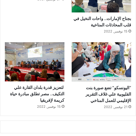
بجناح الإمارات.. واحات النخيل في
قلب المحادثات المناخية
15 نوفمبر, 2022
لتعزيز قدرة بلدان القارة علي
“اليونسكو” تضع صورة بنت
التكيف.. مصر تطلق مبادرة حياة
القليوبية علي غلاف التقرير
كريمة لإفريقيا
الإقليمي للعمل المناخي
15 نوفمبر, 2022
21 نوفمبر, 2022