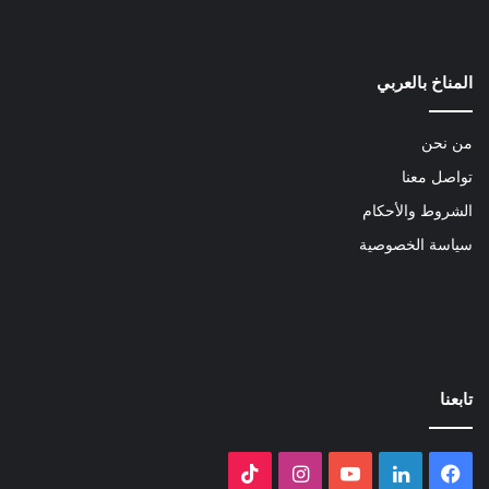
المناخ بالعربي
من نحن
تواصل معنا
الشروط والأحكام
سياسة الخصوصية
تابعنا
فيسبوك
لينكدإن
‫YouTube
انستقرام
‫TikTok