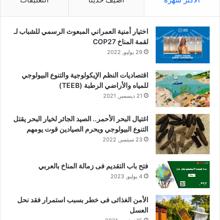
اختيار أمنية العمراني المبعوث الرسمي للشباب لـ
لقمة المناخ COP27
29 يوليو, 2022
اقتصاديات النظم الإيكولوجية والتنوع البيولوجي
للمياه والأراضي الرطبة (TEEB)
21 ديسمبر, 2021
اغتيال البحر الأحمر.. الصيد الجائر لخيار البحر يقتل
التنوع البيولوجي ويحرم الصيادين قوت يومهم
23 سبتمبر, 2022
فتح باب التقديم فى زمالة المناخ بالعربي
4 يوليو, 2023
الأمن الغذائى فى خطر بسبب استمرار فقد نحل
العسل