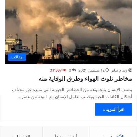
مقالات
وسام صابر
12 سبتمبر, 2021
0
31٬687
مخاطر تلوث الهواء وطرق الوقاية منه
يتصف الإنسان بمجموعة من الخصائص الحيوية التي تميزه عن مختلف
أشكال الكائنات الحية ويختلف تعامل الإنسان مع البيئة من عصر…
اقرأ المزيد »
الأكثر شهرة
أضيف حديثاً
التعليقات