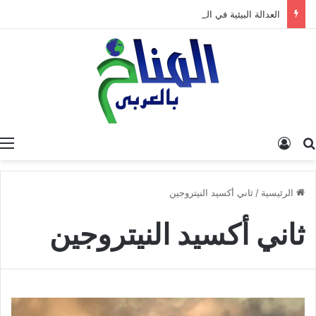
العدالة البيئية في المغرب: نحو نموذج جديد قائم على جبر الضرر، دراسة تحليلية.
البحث عن
تسجيل الدخول
الرئيسية
/
ثاني أكسيد النيتروجين
ثاني أكسيد النيتروجين