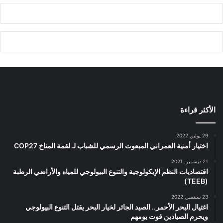
الأكثر قراءة
29 يوليو, 2022
اختيار أمنية العمراني المبعوث الرسمي للشباب لـ لقمة المناخ COP27
21 ديسمبر, 2021
اقتصاديات النظم الإيكولوجية والتنوع البيولوجي للمياه والأراضي الرطبة
(TEEB)
23 سبتمبر, 2022
اغتيال البحر الأحمر.. الصيد الجائر لخيار البحر يقتل التنوع البيولوجي
ويحرم الصيادين قوت يومهم