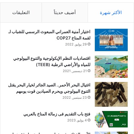
الأكثر شهرة
أضيف حديثاً
التعليقات
اختيار أمنية العمراني المبعوث الرسمي للشباب لـ
لقمة المناخ COP27
29 يوليو, 2022
اقتصاديات النظم الإيكولوجية والتنوع البيولوجي
للمياه والأراضي الرطبة (TEEB)
21 ديسمبر, 2021
اغتيال البحر الأحمر.. الصيد الجائر لخيار البحر يقتل
التنوع البيولوجي ويحرم الصيادين قوت يومهم
23 سبتمبر, 2022
فتح باب التقديم فى زمالة المناخ بالعربي
4 يوليو, 2023