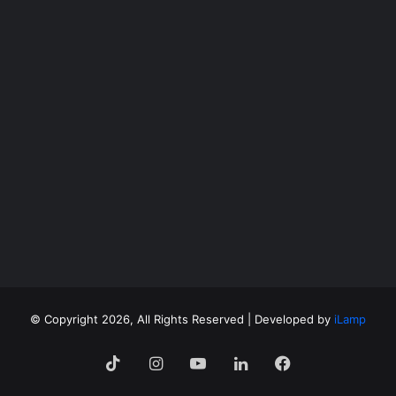
©
Copyright 2026, All Rights Reserved | Developed by
iLamp
فيسبوك
لينكدإن
‫YouTube
انستقرام
‫TikTok