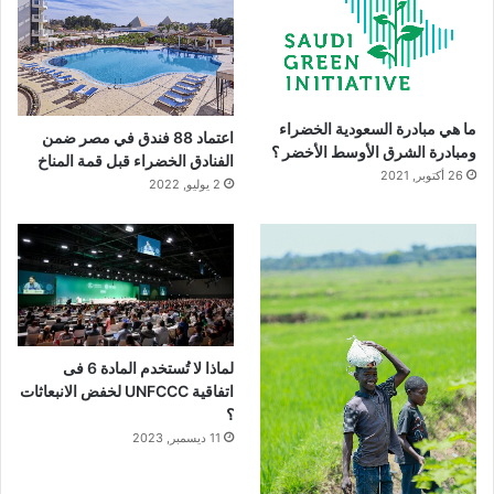
ما هي مبادرة السعودية الخضراء
اعتماد 88 فندق في مصر ضمن
ومبادرة الشرق الأوسط الأخضر ؟
الفنادق الخضراء قبل قمة المناخ
26 أكتوبر, 2021
2 يوليو, 2022
لماذا لا تُستخدم المادة 6 فى
اتفاقية UNFCCC لخفض الانبعاثات
؟
11 ديسمبر, 2023