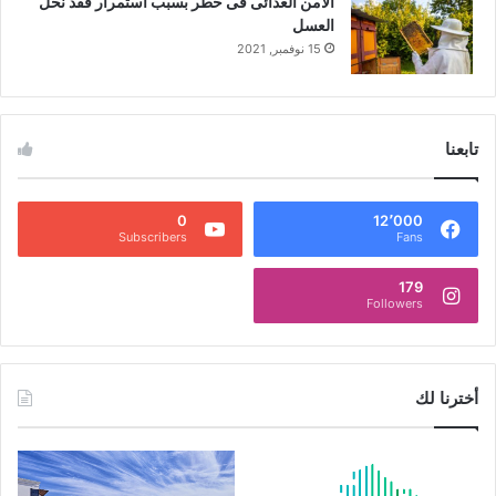
الأمن الغذائى فى خطر بسبب استمرار فقد نحل
العسل
15 نوفمبر, 2021
تابعنا
0
12٬000
Subscribers
Fans
179
Followers
أخترنا لك