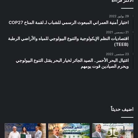
الأكثر قراءة
29 يوليو, 2022
اختيار أمنية العمراني المبعوث الرسمي للشباب لـ لقمة المناخ COP27
21 ديسمبر, 2021
اقتصاديات النظم الإيكولوجية والتنوع البيولوجي للمياه والأراضي الرطبة
(TEEB)
23 سبتمبر, 2022
اغتيال البحر الأحمر.. الصيد الجائر لخيار البحر يقتل التنوع البيولوجي
ويحرم الصيادين قوت يومهم
اضيف حديثاً