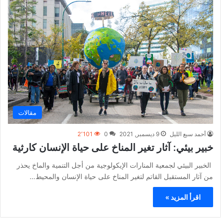
مقالات
أحمد سبع الليل
9 ديسمبر, 2021
0
2٬101
خبير بيئي: آثار تغير المناخ على حياة الإنسان كارثية
الخبير البيئي لجمعية المنارات الإيكولوجية من أجل التنمية والماخ يحذر
من آثار المستقبل القاتم لتغير المناخ على حياة الإنسان والمحيط…
اقرأ المزيد »