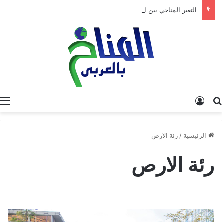
التغير المناخي بين الواقع والحلول: من تشخيص الأزمة إلى بناء مستقبل مستدام
البحث عن
تسجيل الدخول
الرئيسية
/
رئة الارص
رئة الارص