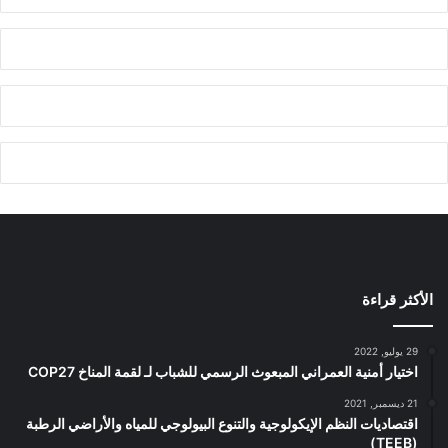
الأكثر قراءة
29 يوليو, 2022
اختيار أمنية العمراني المبعوث الرسمي للشباب لـ لقمة المناخ COP27
21 ديسمبر, 2021
اقتصاديات النظم الإيكولوجية والتنوع البيولوجي للمياه والأراضي الرطبة
(TEEB)