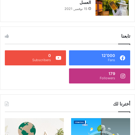
العسل
15 نوفمبر, 2021
تابعنا
0
12٬000
Subscribers
Fans
179
Followers
أخترنا لك