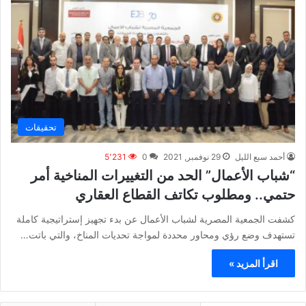
تحقيقات
أحمد سبع الليل
29 نوفمبر, 2021
0
5٬231
“شباب الأعمال” الحد من التغييرات المناخية أمر
حتمي.. ومطلوب تكاتف القطاع العقاري
كشفت الجمعية المصرية لشباب الأعمال عن بدء تجهيز إستراتيجية كاملة
تستهدف وضع رؤي ومحاور محددة لمواجة تحديات المناخ، والتي باتت…
اقرأ المزيد »