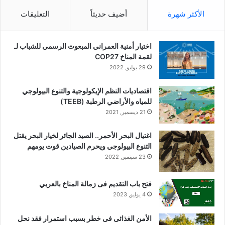
الأكثر شهرة
أضيف حديثاً
التعليقات
اختيار أمنية العمراني المبعوث الرسمي للشباب لـ
لقمة المناخ COP27
29 يوليو, 2022
اقتصاديات النظم الإيكولوجية والتنوع البيولوجي
للمياه والأراضي الرطبة (TEEB)
21 ديسمبر, 2021
اغتيال البحر الأحمر.. الصيد الجائر لخيار البحر يقتل
التنوع البيولوجي ويحرم الصيادين قوت يومهم
23 سبتمبر, 2022
فتح باب التقديم فى زمالة المناخ بالعربي
4 يوليو, 2023
الأمن الغذائى فى خطر بسبب استمرار فقد نحل