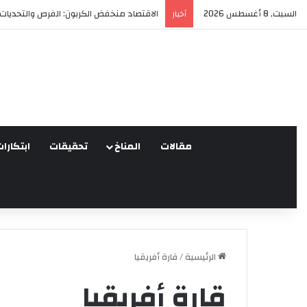
السبت, 8 أغسطس 2026
العدالة البيئية في المغرب: نحو نموذج جديد 
أخبار
مقالات
المناخ
تحقيقات
ابتكارات
الرئيسية
/
قارة أفريقيا
قارة أفريقيا