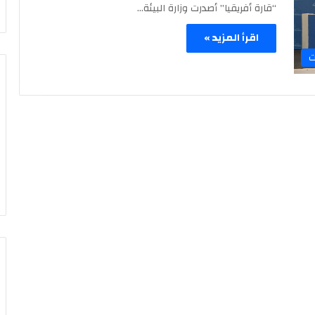
“قارة أفريقيا” أصدرت وزارة البيئة…
اقرأ المزيد »
ت