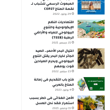
المبعوث الرسمي للشباب لـ
لقمة المناخ COP27
29 يوليو, 2022
اقتصاديات النظم
الإيكولوجية والتنوع
البيولوجي للمياه والأراضي
الرطبة (TEEB)
21 ديسمبر, 2021
اغتيال البحر الأحمر.. الصيد
الجائر لخيار البحر يقتل التنوع
البيولوجي ويحرم الصيادين
قوت يومهم
23 سبتمبر, 2022
فتح باب التقديم فى زمالة
المناخ بالعربي
4 يوليو, 2023
الأمن الغذائى فى خطر بسبب
استمرار فقد نحل العسل
15 نوفمبر, 2021