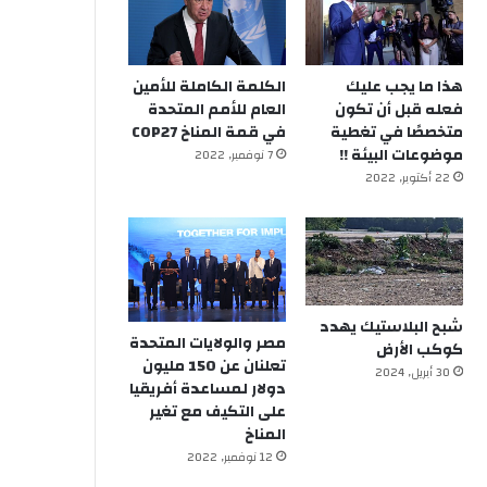
هذا ما يجب عليك
الكلمة الكاملة للأمين
فعله قبل أن تكون
العام للأمم المتحدة
متخصصًا في تغطية
في قمة المناخ COP27
موضوعات البيئة !!
7 نوفمبر, 2022
22 أكتوبر, 2022
شبح البلاستيك يهدد
مصر والولايات المتحدة
كوكب الأرض
تعلنان عن 150 مليون
30 أبريل, 2024
دولار لمساعدة أفريقيا
على التكيف مع تغير
المناخ
12 نوفمبر, 2022