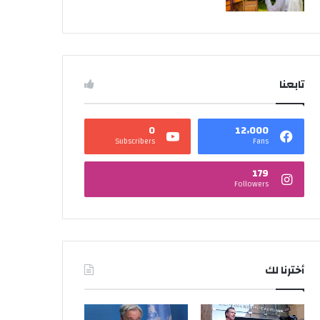
تابعنا
0
12٬000
Subscribers
Fans
179
Followers
أخترنا لك