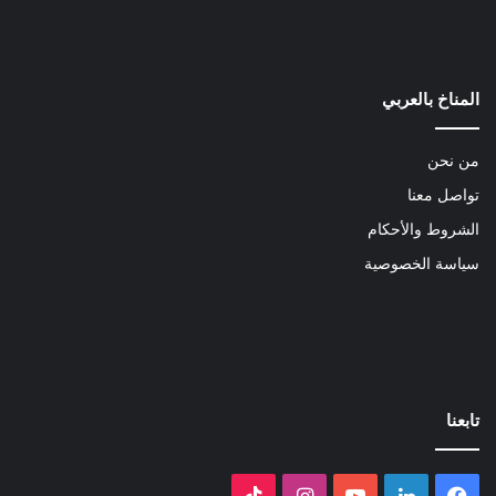
المناخ بالعربي
من نحن
تواصل معنا
الشروط والأحكام
سياسة الخصوصية
تابعنا
فيسبوك
لينكدإن
‫YouTube
انستقرام
‫TikTok