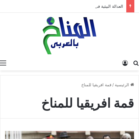
العدالة البيئية في المغرب: نحو نموذج جديد قائم على جبر الضرر، دراسة تحليلية.
البحث عن
تسجيل الدخول
الرئيسية
/
قمة افريقيا للمناخ
قمة افريقيا للمناخ