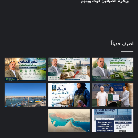
ويحرم الصيادين قوت يومهم
اضيف حديثاً