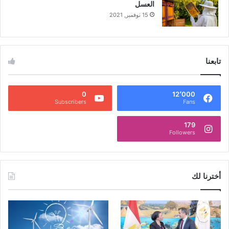
العسل
15 نوفمبر, 2021
تابعنا
0
12٬000
Subscribers
Fans
179
Followers
أخترنا لك