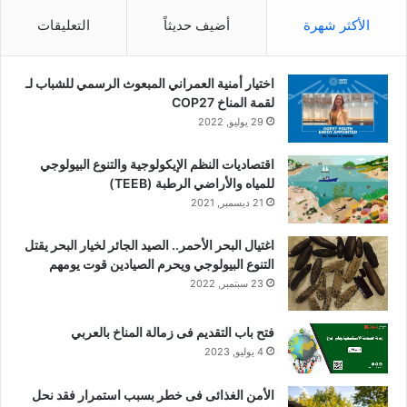
الأكثر شهرة
أضيف حديثاً
التعليقات
اختيار أمنية العمراني المبعوث الرسمي للشباب لـ
لقمة المناخ COP27
29 يوليو, 2022
اقتصاديات النظم الإيكولوجية والتنوع البيولوجي
للمياه والأراضي الرطبة (TEEB)
21 ديسمبر, 2021
اغتيال البحر الأحمر.. الصيد الجائر لخيار البحر يقتل
التنوع البيولوجي ويحرم الصيادين قوت يومهم
23 سبتمبر, 2022
فتح باب التقديم فى زمالة المناخ بالعربي
4 يوليو, 2023
الأمن الغذائى فى خطر بسبب استمرار فقد نحل