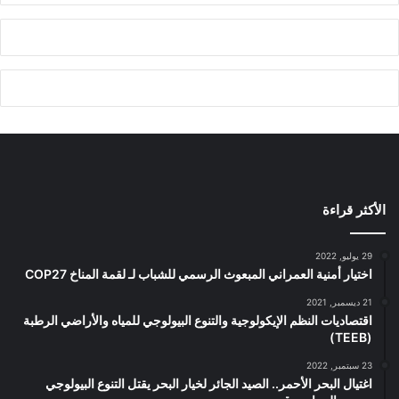
الأكثر قراءة
29 يوليو, 2022
اختيار أمنية العمراني المبعوث الرسمي للشباب لـ لقمة المناخ COP27
21 ديسمبر, 2021
اقتصاديات النظم الإيكولوجية والتنوع البيولوجي للمياه والأراضي الرطبة
(TEEB)
23 سبتمبر, 2022
اغتيال البحر الأحمر.. الصيد الجائر لخيار البحر يقتل التنوع البيولوجي