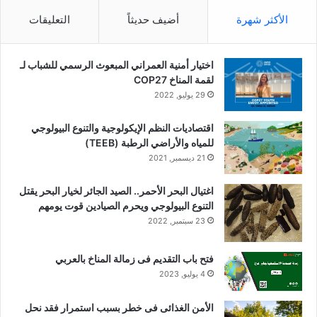
الأكثر شهرة
أضيف حديثاً
التعليقات
اختيار أمنية العمراني المبعوث الرسمي للشباب لـ
لقمة المناخ COP27
29 يوليو, 2022
اقتصاديات النظم الإيكولوجية والتنوع البيولوجي
للمياه والأراضي الرطبة (TEEB)
21 ديسمبر, 2021
اغتيال البحر الأحمر.. الصيد الجائر لخيار البحر يقتل
التنوع البيولوجي ويحرم الصيادين قوت يومهم
23 سبتمبر, 2022
فتح باب التقديم فى زمالة المناخ بالعربي
4 يوليو, 2023
الأمن الغذائى فى خطر بسبب استمرار فقد نحل