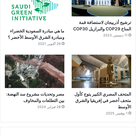
ترشيح أذربيجان لاستضافة قمة
المناخ COP29 والبرازيل COP30
ما هي مبادرة السعودية الخضراء
11 ديسمبر, 2023
ومبادرة الشرق الأوسط الأخضر ؟
26 أكتوبر, 2021
المتحف المصري الكبير يتوج كأول
مصر وتحديات مشروع سد النهضة:
متحف أخضر في إفريقيا والشرق
بين التطلعات والمخاوف
الأوسط
28 فبراير, 2024
1 نوفمبر, 2025