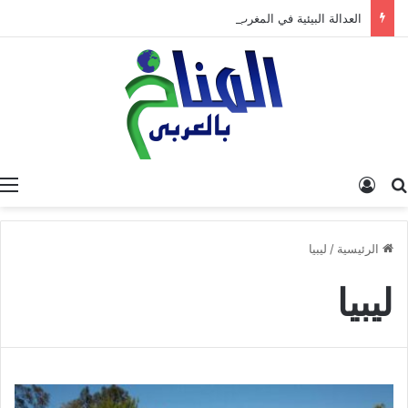
العدالة البيئية في المغرب: نحو نموذج جديد قائم على جبر الضرر، دراسة تحليلية.
البحث عن
تسجيل الدخول
الرئيسية
/
ليبيا
ليبيا