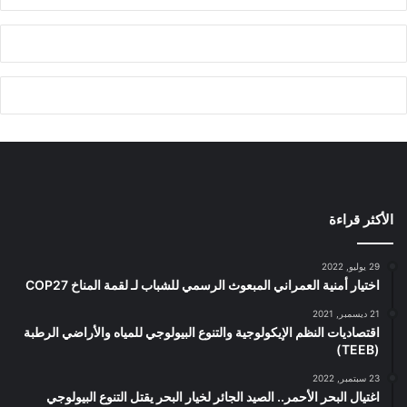
الأكثر قراءة
29 يوليو, 2022
اختيار أمنية العمراني المبعوث الرسمي للشباب لـ لقمة المناخ COP27
21 ديسمبر, 2021
اقتصاديات النظم الإيكولوجية والتنوع البيولوجي للمياه والأراضي الرطبة
(TEEB)
23 سبتمبر, 2022
اغتيال البحر الأحمر.. الصيد الجائر لخيار البحر يقتل التنوع البيولوجي