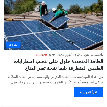
مقالات
مصطفى بنرامل
13 أكتوبر, 2023
0
6٬088
الطاقة المتجددة حلول مثلى لتجنب اضطرابات
الطقس المتطرفة بليبيا نتيجة تغير المناخ
من إعداد المهندسة غادة محمد الفزاني والهندسية إيناس محمد السلامة
تشغل ليبيا موقعاً مشتركاً بين الشرق الأوسط والبحرين وتركيا، وترى…
اقرأ المزيد »