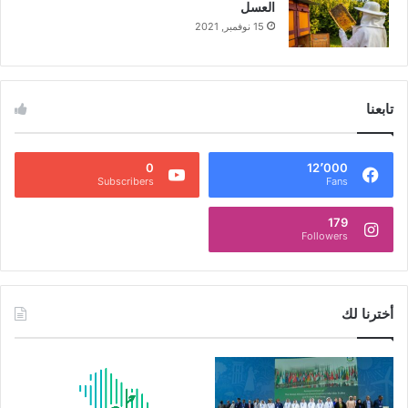
العسل
15 نوفمبر, 2021
تابعنا
0
12٬000
Subscribers
Fans
179
Followers
أخترنا لك