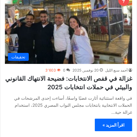
تحقيقات
أحمد سبع الليل
20 نوفمبر, 2025
0
3٬603
غزالة في قفص الانتخابات: فضيحة الانتهاك القانوني
والبيئي في حملات انتخابات 2025
في واقعة استثنائية أثارت غضبًا واسعًا، أساءت إحدى المرشحات في
الحملات الانتخابية بانتخابات مجلس النواب المصري 2025، استخدام
غزالة حية…
اقرأ المزيد »