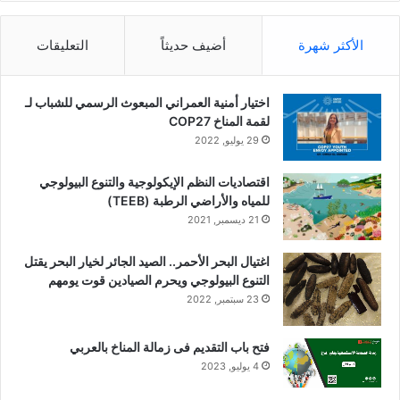
الأكثر شهرة
أضيف حديثاً
التعليقات
اختيار أمنية العمراني المبعوث الرسمي للشباب لـ
لقمة المناخ COP27
29 يوليو, 2022
اقتصاديات النظم الإيكولوجية والتنوع البيولوجي
للمياه والأراضي الرطبة (TEEB)
21 ديسمبر, 2021
اغتيال البحر الأحمر.. الصيد الجائر لخيار البحر يقتل
التنوع البيولوجي ويحرم الصيادين قوت يومهم
23 سبتمبر, 2022
فتح باب التقديم فى زمالة المناخ بالعربي
4 يوليو, 2023