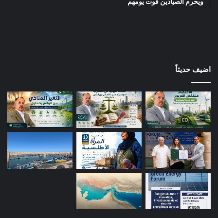
ويحرم الصيادين قوت يومهم
اضيف حديثاً