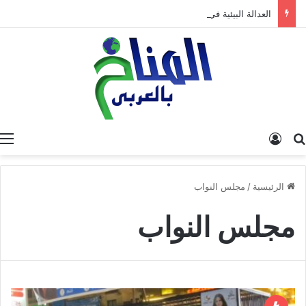
العدالة البيئية في المغرب: نحو نموذج جديد قائم على جبر الضرر، دراسة تحليلية.
البحث عن
تسجيل الدخول
الرئيسية
/
مجلس النواب
مجلس النواب