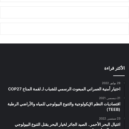
الأكثر قراءة
29 يوليو, 2022
اختيار أمنية العمراني المبعوث الرسمي للشباب لـ لقمة المناخ COP27
21 ديسمبر, 2021
اقتصاديات النظم الإيكولوجية والتنوع البيولوجي للمياه والأراضي الرطبة
(TEEB)
23 سبتمبر, 2022
اغتيال البحر الأحمر.. الصيد الجائر لخيار البحر يقتل التنوع البيولوجي