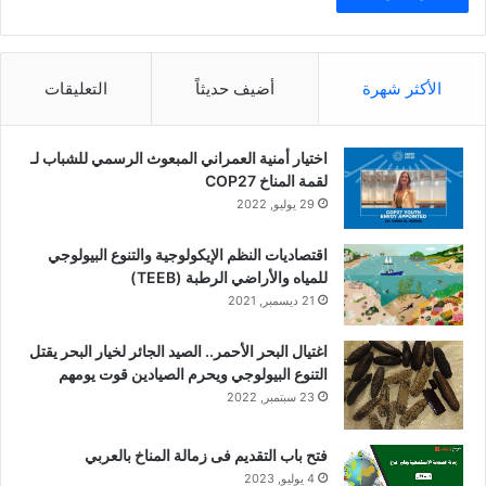
الأكثر شهرة
أضيف حديثاً
التعليقات
اختيار أمنية العمراني المبعوث الرسمي للشباب لـ
لقمة المناخ COP27
29 يوليو, 2022
اقتصاديات النظم الإيكولوجية والتنوع البيولوجي
للمياه والأراضي الرطبة (TEEB)
21 ديسمبر, 2021
اغتيال البحر الأحمر.. الصيد الجائر لخيار البحر يقتل
التنوع البيولوجي ويحرم الصيادين قوت يومهم
23 سبتمبر, 2022
فتح باب التقديم فى زمالة المناخ بالعربي
4 يوليو, 2023