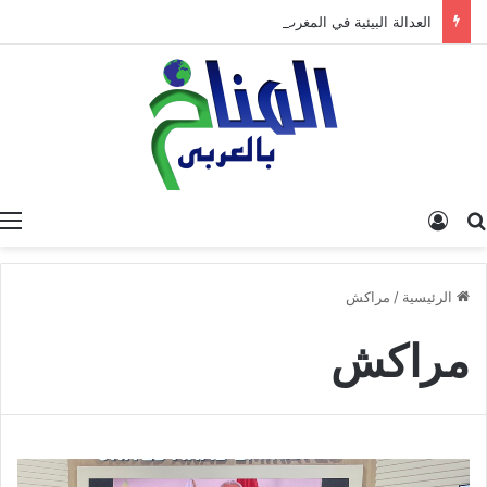
العدالة البيئية في المغرب: نحو نموذج جديد قائم على جبر الضرر، دراسة تحليلية.
البحث عن
تسجيل الدخول
الرئيسية
/
مراكش
مراكش