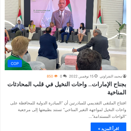
COP
محمد التفراوتي
15 نوفمبر, 2022
0
850
بجناح الإمارات.. واحات النخيل في قلب المحادثات
المناخية
افتتاح الملتقى التقديمي للمبادرتين أن “المبادرة الدولية للمحافظة على
واحات النخيل لمواجهة التغير المناخي” تستند بطبيعتها إلى مرجعية
“الواحات المستدامة”…
اقرأ المزيد »