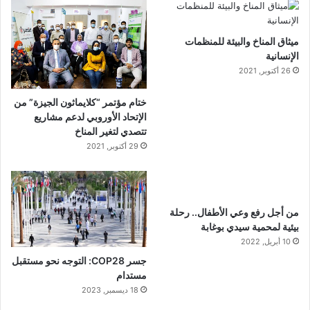
ميثاق المناخ والبيئة للمنظمات
الإنسانية
26 أكتوبر, 2021
ختام مؤتمر “كلايماثون الجيزة” من
الإتحاد الأوروبي لدعم مشاريع
تتصدي لتغير المناخ
29 أكتوبر, 2021
من أجل رفع وعي الأطفال.. رحلة
بيئية لمحمية سيدي بوغابة
10 أبريل, 2022
جسر COP28: التوجه نحو مستقبل
مستدام
18 ديسمبر, 2023