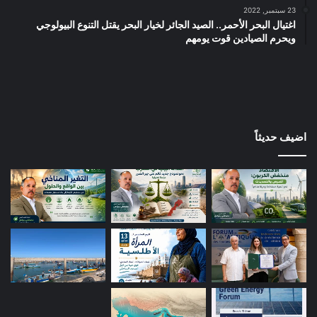
23 سبتمبر, 2022
اغتيال البحر الأحمر.. الصيد الجائر لخيار البحر يقتل التنوع البيولوجي
ويحرم الصيادين قوت يومهم
اضيف حديثاً