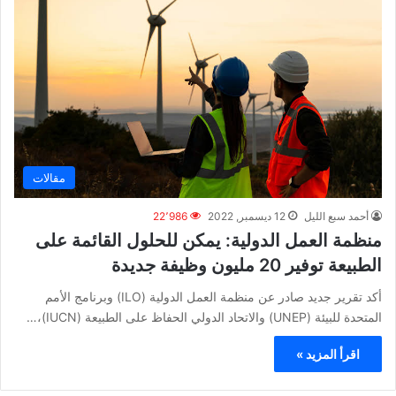
مقالات
أحمد سبع الليل
12 ديسمبر, 2022
22٬986
منظمة العمل الدولية: يمكن للحلول القائمة على
الطبيعة توفير 20 مليون وظيفة جديدة
أكد تقرير جديد صادر عن منظمة العمل الدولية (ILO) وبرنامج الأمم
المتحدة للبيئة (UNEP) والاتحاد الدولي الحفاظ على الطبيعة (IUCN)،…
اقرأ المزيد »