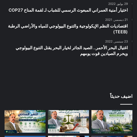
29 يوليو, 2022
اختيار أمنية العمراني المبعوث الرسمي للشباب لـ لقمة المناخ COP27
21 ديسمبر, 2021
اقتصاديات النظم الإيكولوجية والتنوع البيولوجي للمياه والأراضي الرطبة
(TEEB)
23 سبتمبر, 2022
اغتيال البحر الأحمر.. الصيد الجائر لخيار البحر يقتل التنوع البيولوجي
ويحرم الصيادين قوت يومهم
اضيف حديثاً