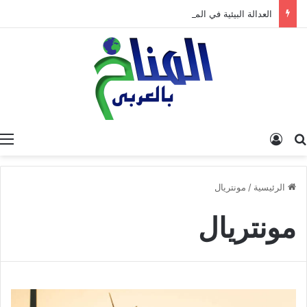
العدالة البيئية في المغرب: نحو نموذج جديد قائم على جبر الضرر، دراسة تحليلية.
البحث عن
تسجيل الدخول
الرئيسية
/
مونتريال
مونتريال