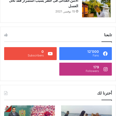
الأمن الغذائى فى خطر بسبب استمرار فقد نحل
العسل
15 نوفمبر, 2021
تابعنا
0
12٬000
Subscribers
Fans
179
Followers
أخترنا لك