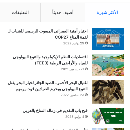
الأكثر شهرة
أضيف حديثاً
التعليقات
اختيار أمنية العمراني المبعوث الرسمي للشباب لـ
لقمة المناخ COP27
29 يوليو, 2022
اقتصاديات النظم الإيكولوجية والتنوع البيولوجي
للمياه والأراضي الرطبة (TEEB)
21 ديسمبر, 2021
اغتيال البحر الأحمر.. الصيد الجائر لخيار البحر يقتل
التنوع البيولوجي ويحرم الصيادين قوت يومهم
23 سبتمبر, 2022
فتح باب التقديم فى زمالة المناخ بالعربي
4 يوليو, 2023