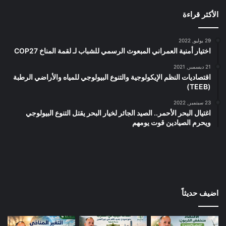
الأكثر قراءة
29 يوليو, 2022
اختيار أمنية العمراني المبعوث الرسمي للشباب لـ لقمة المناخ COP27
21 ديسمبر, 2021
اقتصاديات النظم الإيكولوجية والتنوع البيولوجي للمياه والأراضي الرطبة
(TEEB)
23 سبتمبر, 2022
اغتيال البحر الأحمر.. الصيد الجائر لخيار البحر يقتل التنوع البيولوجي
ويحرم الصيادين قوت يومهم
اضيف حديثاً