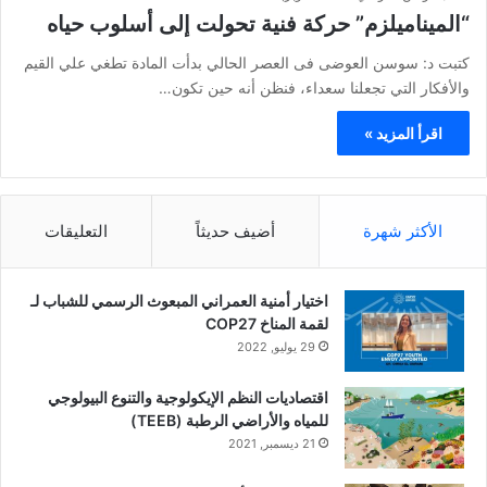
“الميناميلزم” حركة فنية تحولت إلى أسلوب حياه
كتبت د: سوسن العوضى فى العصر الحالي بدأت المادة تطغي علي القيم
والأفكار التي تجعلنا سعداء، فنظن أنه حين تكون…
اقرأ المزيد »
الأكثر شهرة
أضيف حديثاً
التعليقات
اختيار أمنية العمراني المبعوث الرسمي للشباب لـ
لقمة المناخ COP27
29 يوليو, 2022
اقتصاديات النظم الإيكولوجية والتنوع البيولوجي
للمياه والأراضي الرطبة (TEEB)
21 ديسمبر, 2021