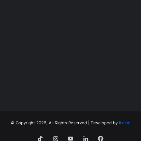
©
Copyright 2026, All Rights Reserved | Developed by
iLamp
فيسبوك
لينكدإن
‫YouTube
انستقرام
‫TikTok