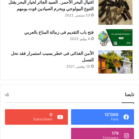
اغتيال البحر الأحمر.. الصيد الجائر لخيار البحر يقتل
التنوع البيولوجي ويحرم الصيادين قوت يومهم
23 سبتمبر, 2022
فتح باب التقديم فى زمالة المناخ بالعربي
4 يوليو, 2023
الأمن الغذائى فى خطر بسبب استمرار فقد نحل
العسل
15 نوفمبر, 2021
تابعنا
0
12٬000
Subscribers
Fans
179
Followers