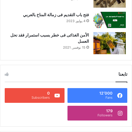
فتح باب التقديم فى زمالة المناخ بالعربي
4 يوليو, 2023
الأمن الغذائى فى خطر بسبب استمرار فقد نحل
العسل
15 نوفمبر, 2021
تابعنا
0
12٬000
Subscribers
Fans
179
Followers