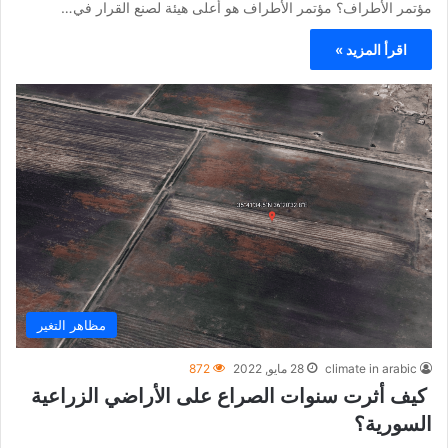
مؤتمر الأطراف؟ مؤتمر الأطراف هو أعلى هيئة لصنع القرار في…
اقرأ المزيد »
مظاهر التغير
climate in arabic
28 مايو, 2022
872
كيف أثرت سنوات الصراع على الأراضي الزراعية
السورية؟