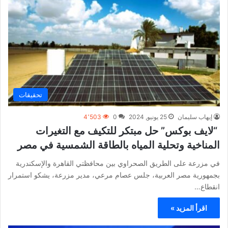
تحقيقات
إيهاب سليمان
25 يونيو, 2024
0
4٬503
“لايف بوكس” حل مبتكر للتكيف مع التغيرات
المناخية وتحلية المياه بالطاقة الشمسية في مصر
في مزرعة على الطريق الصحراوي بين محافظتي القاهرة والإسكندرية
بجمهورية مصر العربية، جلس عصام مرعي، مدير مزرعة، يشكو استمرار
انقطاع…
اقرأ المزيد »