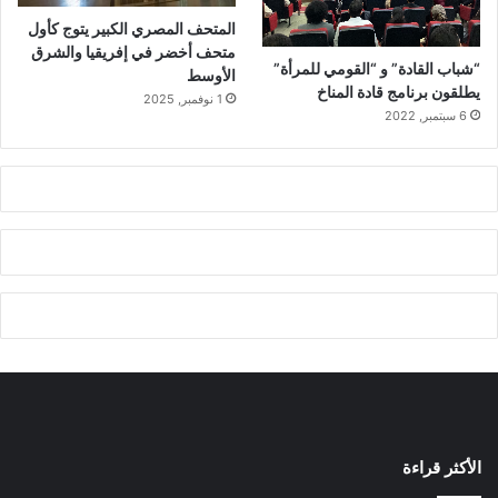
المتحف المصري الكبير يتوج كأول
متحف أخضر في إفريقيا والشرق
“شباب القادة” و “القومي للمرأة”
الأوسط
يطلقون برنامج قادة المناخ
1 نوفمبر, 2025
6 سبتمبر, 2022
الأكثر قراءة