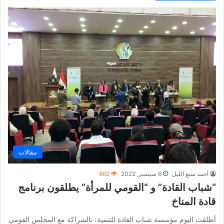
مقالات
أحمد سبع الليل
6 سبتمبر, 2022
862
“شباب القادة” و “القومي للمرأة” يطلقون برنامج
قادة المناخ
أطلقت اليوم مؤسسة شباب القادة للتنمية، بالشراكة مع المجلس القومي