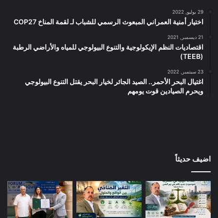
29 يوليو, 2022
اختيار أمنية العمراني المبعوث الرسمي للشباب لـ لقمة المناخ COP27
21 ديسمبر, 2021
اقتصاديات النظم الإيكولوجية والتنوع البيولوجي للمياه والأراضي الرطبة
(TEEB)
23 سبتمبر, 2022
اغتيال البحر الأحمر.. الصيد الجائر لخيار البحر يقتل التنوع البيولوجي
ويحرم الصيادين قوت يومهم
اضيف حديثاً