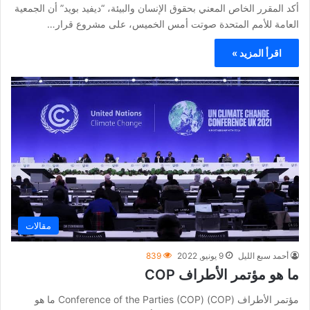
أكد المقرر الخاص المعني بحقوق الإنسان والبيئة، “ديفيد بويد” أن الجمعية
العامة للأمم المتحدة صوتت أمس الخميس، على مشروع قرار…
اقرأ المزيد »
مقالات
أحمد سبع الليل
9 يونيو, 2022
839
ما هو مؤتمر الأطراف COP
مؤتمر الأطراف (COP) (Conference of the Parties (COP ما هو