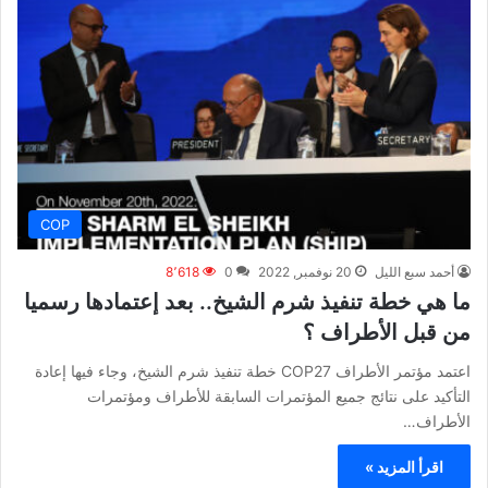
COP
أحمد سبع الليل
20 نوفمبر, 2022
0
8٬618
ما هي خطة تنفيذ شرم الشيخ.. بعد إعتمادها رسميا
من قبل الأطراف ؟
اعتمد مؤتمر الأطراف COP27 خطة تنفيذ شرم الشيخ، وجاء فيها إعادة
التأكيد على نتائج جميع المؤتمرات السابقة للأطراف ومؤتمرات
الأطراف…
اقرأ المزيد »