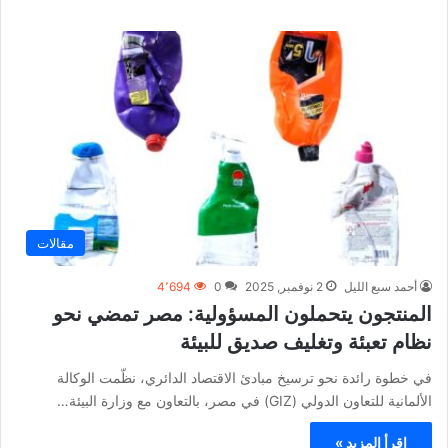
مقالات
أحمد سبع الليل
2 نوفمبر, 2025
0
4٬694
المنتجون يتحملون المسؤولية: مصر تمضي نحو
نظام تعبئة وتغليف صديق للبيئة
في خطوة رائدة نحو ترسيخ مبادئ الاقتصاد الدائري، نظّمت الوكالة
الألمانية للتعاون الدولي (GIZ) في مصر، بالتعاون مع وزارة البيئة…
اقرأ المزيد »