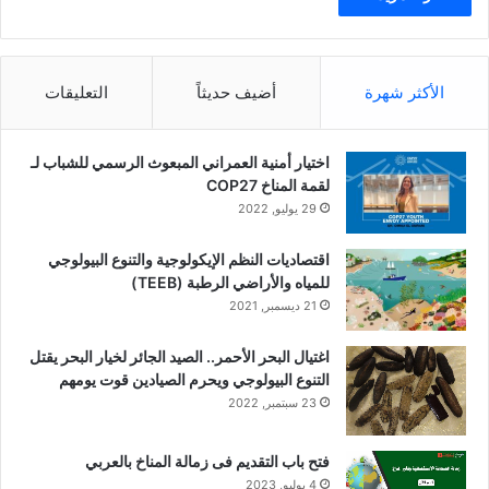
الأكثر شهرة
أضيف حديثاً
التعليقات
اختيار أمنية العمراني المبعوث الرسمي للشباب لـ
لقمة المناخ COP27
29 يوليو, 2022
اقتصاديات النظم الإيكولوجية والتنوع البيولوجي
للمياه والأراضي الرطبة (TEEB)
21 ديسمبر, 2021
اغتيال البحر الأحمر.. الصيد الجائر لخيار البحر يقتل
التنوع البيولوجي ويحرم الصيادين قوت يومهم
23 سبتمبر, 2022
فتح باب التقديم فى زمالة المناخ بالعربي
4 يوليو, 2023