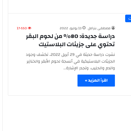
ت
مصطفى بنرامل
13 يوليو, 2022
17٬550
دراسة جديدة: 80٪ من لحوم البقر
تحتوي على جزيئات البلاستيك‎‎‏
نشرت دراسة حديثة في 29 أبريل 2022، تكشف وجود
الجزيئات البلاستيكية في أنسجة لحوم الأبقر والخنازير
والدم والحليب. وتجدر الإشارة…
اقرأ المزيد »