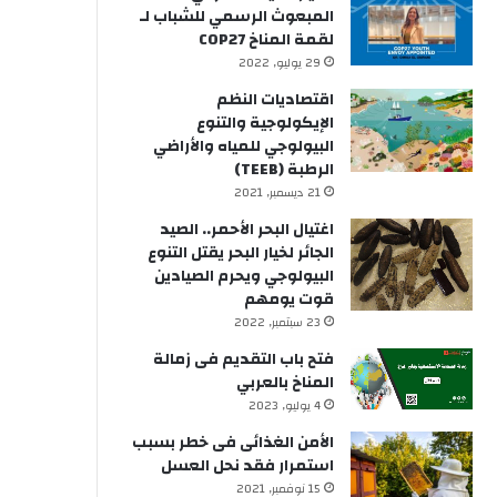
المبعوث الرسمي للشباب لـ
لقمة المناخ COP27
29 يوليو, 2022
اقتصاديات النظم
الإيكولوجية والتنوع
البيولوجي للمياه والأراضي
الرطبة (TEEB)
21 ديسمبر, 2021
اغتيال البحر الأحمر.. الصيد
الجائر لخيار البحر يقتل التنوع
البيولوجي ويحرم الصيادين
قوت يومهم
23 سبتمبر, 2022
فتح باب التقديم فى زمالة
المناخ بالعربي
4 يوليو, 2023
الأمن الغذائى فى خطر بسبب
استمرار فقد نحل العسل
15 نوفمبر, 2021