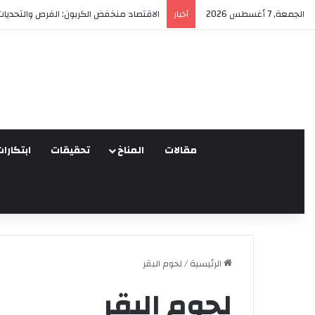
الجمعة, 7 أغسطس 2026
العدالة البيئية في المغرب: نحو نموذج جديد
أخبار
مقالات
المناخ
تحقيقات
ابتكارات
الرئيسية
/
لحوم البقر
لحوم البقر