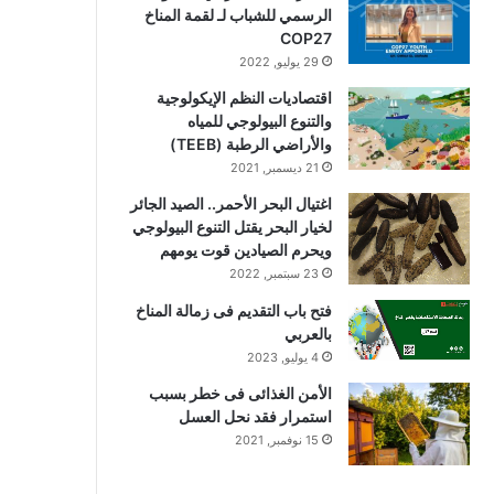
الرسمي للشباب لـ لقمة المناخ
COP27
29 يوليو, 2022
اقتصاديات النظم الإيكولوجية
والتنوع البيولوجي للمياه
والأراضي الرطبة (TEEB)
21 ديسمبر, 2021
اغتيال البحر الأحمر.. الصيد الجائر
لخيار البحر يقتل التنوع البيولوجي
ويحرم الصيادين قوت يومهم
23 سبتمبر, 2022
فتح باب التقديم فى زمالة المناخ
بالعربي
4 يوليو, 2023
الأمن الغذائى فى خطر بسبب
استمرار فقد نحل العسل
15 نوفمبر, 2021