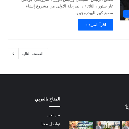
غار ستور ، الثلاثاء ، المرحلة الأولى من مشروع إنشاء
مصنع كبير للهيدروجين…
ت
اقرأ المزيد »
الصفحة الثالية
المناخ بالعربي
ً
من نحن
تواصل معنا