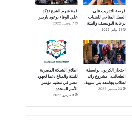
قمة شرم الشيخ تؤكد
فرصة للتدريب علي
علي الوفاء بوعود باريس
العمل المناخي للشباب
برعاية اليونيسف والبيئة
7 نوفمبر, 2022
21 يوليو, 2022
احتجاز الكربون بواسطة
اطلاق الشبكة المصرية
الطحالب.. مشروع رائد
للبيئة والمناخ دعما لجهود
لطلاب بجامعة بني سويف
مصر في تنظيم مؤتمر
الأمم المتحدة
23 سبتمبر, 2022
9 مارس, 2022