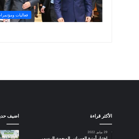
فعاليات ومؤتمرا
الأكثر قراءة
اضيف حديثا
29 يوليو, 2022
اختيار أمنية العمراني المبعوث الرسمي