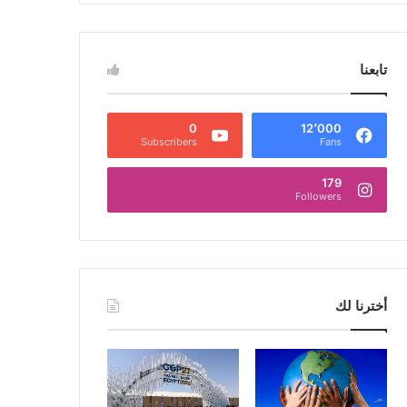
تابعنا
0
12٬000
Subscribers
Fans
179
Followers
أخترنا لك