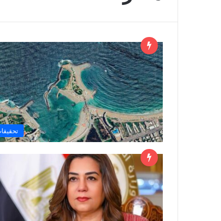
تحقيقا