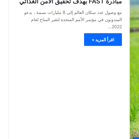
مبادرة FAST بهدف تحقيق الأمن الغذائي
مع وصول عدد سكان العالم إلى 8 مليارات نسمة ، يدعو
المندوبون في مؤتمر الأمم المتحدة لتغير المناخ لعام
2022…
اقرأ المزيد »