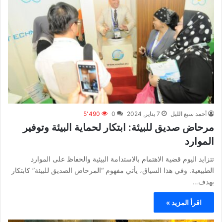
أحمد سبع الليل
7 يناير, 2024
0
5٬490
مرحاض صديق للبيئة: ابتكار لحماية البيئة وتوفير
الموارد
تتزايد اليوم قضية الاهتمام بالاستدامة البيئية والحفاظ على الموارد
الطبيعية. وفي هذا السياق، يأتي مفهوم “المرحاض الصديق للبيئة” كابتكار
يهدف…
اقرأ المزيد »