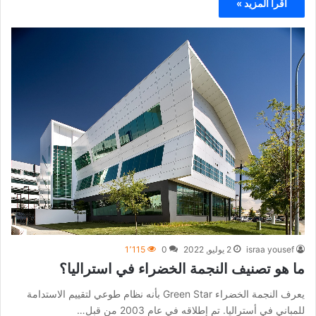
اقرأ المزيد »
israa yousef
2 يوليو, 2022
0
1٬115
ما هو تصنيف النجمة الخضراء في استراليا؟
يعرف النجمة الخضراء Green Star بأنه نظام طوعي لتقييم الاستدامة
للمباني في أستراليا. تم إطلاقه في عام 2003 من قبل…