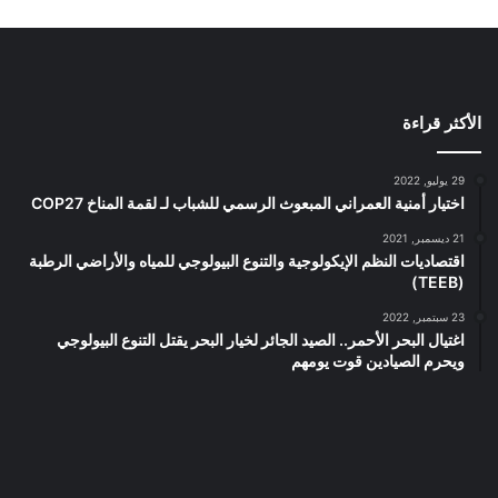
الأكثر قراءة
29 يوليو, 2022
اختيار أمنية العمراني المبعوث الرسمي للشباب لـ لقمة المناخ COP27
21 ديسمبر, 2021
اقتصاديات النظم الإيكولوجية والتنوع البيولوجي للمياه والأراضي الرطبة
(TEEB)
23 سبتمبر, 2022
اغتيال البحر الأحمر.. الصيد الجائر لخيار البحر يقتل التنوع البيولوجي
ويحرم الصيادين قوت يومهم