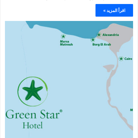
اقرأ المزيد »