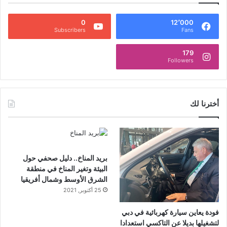
0
12٬000
Subscribers
Fans
179
Followers
أخترنا لك
بريد المناخ.. دليل صحفي حول
البيئة وتغير المناخ في منطقة
الشرق الأوسط وشمال أفريقيا
25 أكتوبر, 2021
فودة يعاين سيارة كهربائية في دبي
لتشغيلها بديلا عن التاكسي استعدادا