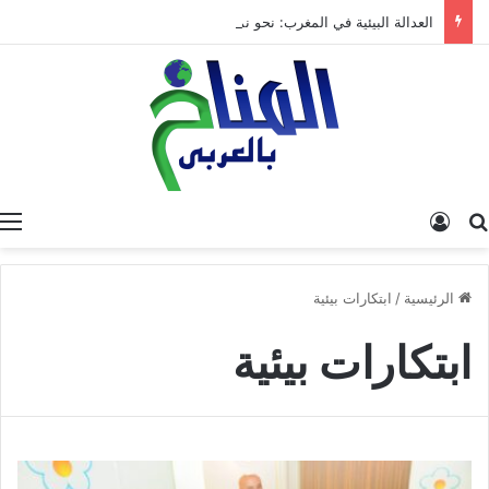
العدالة البيئية في المغرب: نحو نموذج جديد قائم على جبر الضرر، دراسة تحليلية.
البحث عن
تسجيل الدخول
الرئيسية
/
ابتكارات بيئية
ابتكارات بيئية