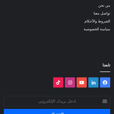
من نحن
تواصل معنا
الشروط والأحكام
سياسة الخصوصية
تابعنا
فيسبوك
لينكدإن
‫YouTube
انستقرام
‫TikTok
ادخل
بريدك
الإلكتروني