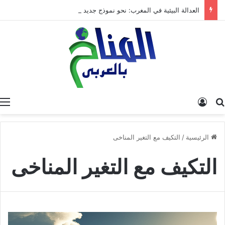
العدالة البيئية في المغرب: نحو نموذج جديد قائم على جبر الضرر، دراسة تحليلية.
البحث عن
تسجيل الدخول
الرئيسية
/
التكيف مع التغير المناخى
التكيف مع التغير المناخى