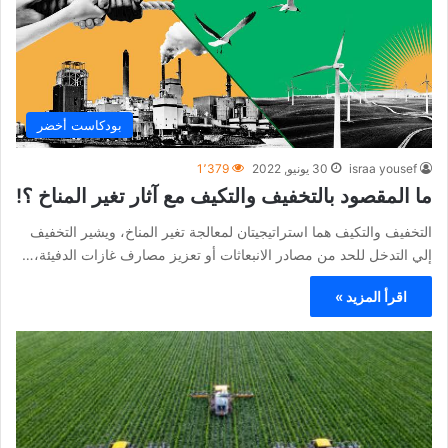
بودكاست أخضر
israa yousef
30 يونيو, 2022
1٬379
ما المقصود بالتخفيف والتكيف مع آثار تغير المناخ ؟!
التخفيف والتكيف هما استراتيجيتان لمعالجة تغير المناخ، ويشير التخفيف
إلي التدخل للحد من مصادر الانبعاثات أو تعزيز مصارف غازات الدفيئة،…
اقرأ المزيد »