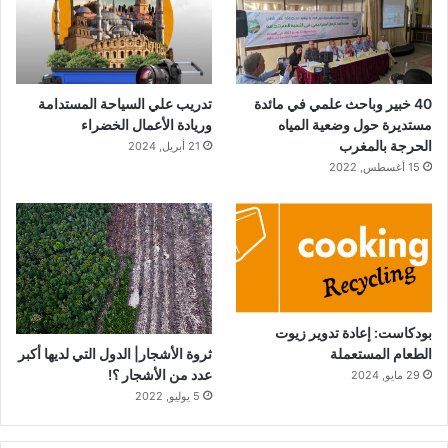
40 خبير وباحث علمي في مائدة
تدريب علي السياحة المستدامة
مستديرة حول وضعية المياه
وريادة الأعمال الخضراء
الحرجة بالمغرب
21 أبريل, 2024
15 أغسطس, 2022
بودكاست: إعادة تدوير زيوت
ثروة الأشجار| الدول التي لديها أكبر
الطعام المستعملة
عدد من الأشجار ؟!
29 مايو, 2024
5 يوليو, 2022