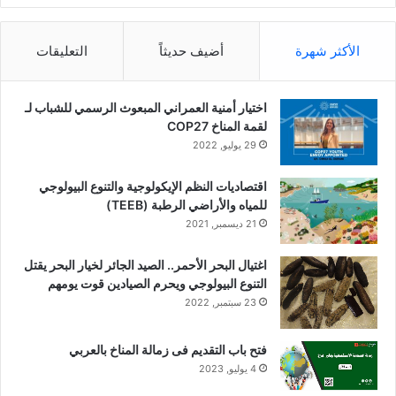
الأكثر شهرة
أضيف حديثاً
التعليقات
اختيار أمنية العمراني المبعوث الرسمي للشباب لـ
لقمة المناخ COP27
29 يوليو, 2022
اقتصاديات النظم الإيكولوجية والتنوع البيولوجي
للمياه والأراضي الرطبة (TEEB)
21 ديسمبر, 2021
اغتيال البحر الأحمر.. الصيد الجائر لخيار البحر يقتل
التنوع البيولوجي ويحرم الصيادين قوت يومهم
23 سبتمبر, 2022
فتح باب التقديم فى زمالة المناخ بالعربي
4 يوليو, 2023