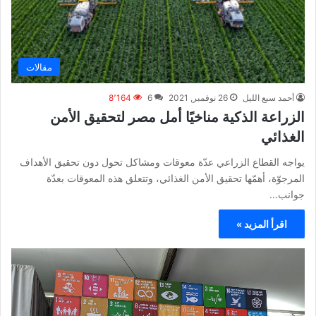
مقالات
أحمد سبع الليل
26 نوفمبر, 2021
6
8٬164
الزراعة الذكية مناخيًا أمل مصر لتحقيق الأمن
الغذائي
يواجه القطاع الزراعي عدّة معوقات ومشاكل تحول دون تحقيق الأهداف
المرجوّة، أهمّها تحقيق الأمن الغذائي، وتتعلق هذه المعوقات بعدّة
جوانب…
اقرأ المزيد »