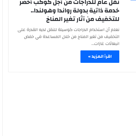
نقل عام للدراجات من أجل كوكب أخضر
خدمة ذاتية بدولة رواندا وهولندا..
للتخفيف من آثار تغير المناخ
نعلم أن استخدام الدراجات كوسيلة للنقل لديه القدرة على
التخفيف من تغير المناخ من خلال المساعدة في خفض
انبعاثات غازات…
اقرأ المزيد »