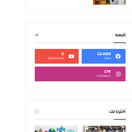
تابعنا
0
12٬000
Subscribers
Fans
179
Followers
أخترنا لك