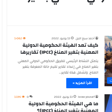
أحمد سبع الليل
13 يونيو, 2022
1٬062
كيف تعد الهيئة الحكومية الدولية
المعنية بتغير المناخ (IPCC) تقاريرها
يتمثل النشاط الرئيسي للفريق الحكومي الدولي المعني
بتغير المناخ في إعداد تقارير تقيم حالة المعرفة بتغير
المناخ. وتشمل هذه تقارير…
ت
اقرأ المزيد »
israa yousef
13 يونيو, 2022
0
1٬195
ما هي الهيئة الحكومية الدولية
المعنية بتغير المناخ (IPCC)؟