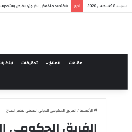
السبت, 8 أغسطس 2026
العدالة البيئية في المغرب: نحو نموذج جديد 
أخبار
مقالات
المناخ
تحقيقات
ابتكارات
الرئيسية
/
الفريق الحكومي الدولي المعني بتغير المناخ
الفريق الحكومي ال