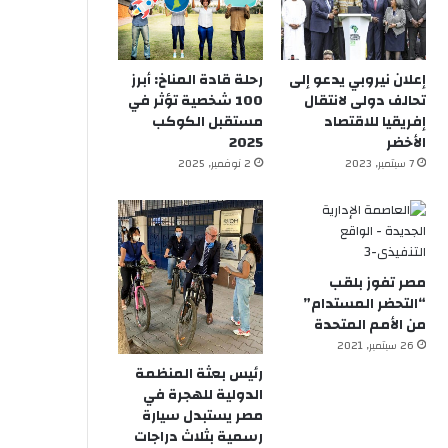
إعلان نيروبي يدعو إلى
رحلة قادة المناخ: أبرز
تحالف دولى لانتقال
100 شخصية تؤثر في
إفريقيا للاقتصاد
مستقبل الكوكب
الأخضر
2025
7 سبتمبر, 2023
2 نوفمبر, 2025
مصر تفوز بلقب
“التحضر المستدام”
من الأمم المتحدة
26 سبتمبر, 2021
رئيس بعثة المنظمة
الدولية للهجرة في
مصر يستبدل سيارة
رسمية بثلاث دراجات