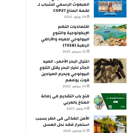
المبعوث الرسمي للشباب لـ
لقمة المناخ COP27
29 يوليو, 2022
اقتصاديات النظم
الإيكولوجية والتنوع
البيولوجي للمياه والأراضي
الرطبة (TEEB)
21 ديسمبر, 2021
اغتيال البحر الأحمر.. الصيد
الجائر لخيار البحر يقتل التنوع
البيولوجي ويحرم الصيادين
قوت يومهم
23 سبتمبر, 2022
فتح باب التقديم فى زمالة
المناخ بالعربي
4 يوليو, 2023
الأمن الغذائى فى خطر بسبب
استمرار فقد نحل العسل
15 نوفمبر, 2021