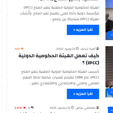
الهيئة الحكومية الدولية المعنية بتغير المناخ (IPCC)
مؤسسة دولية رائدة تعنى بتقييم تغير المناخ. وأُنشئت
الهيئة (‎(IPCC مشاركة بين برنامج…
اقرأ المزيد »
ت
أميرة شريف
13 يونيو, 2022
986
كيف تعمل الهيئة الحكومية الدولية
(IPCC) ؟
تأسست الهيئة الحكومية الدولية المعنية بتغير المناخ
(‎(IPCC‏ عام ‎1988‏ لتقديم تقديرات شاملة لحالة الفهم
العلمي والفني والاجتماعي والاقتصادي لتغير…
ت
اقرأ المزيد »
مصطفى بنرامل
15 سبتمبر, 2021
0
6٬845
ت