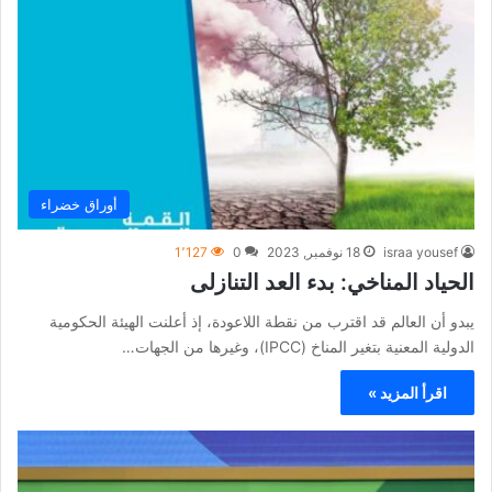
أوراق خضراء
israa yousef
18 نوفمبر, 2023
0
1٬127
الحياد المناخي: بدء العد التنازلى
يبدو أن العالم قد اقترب من نقطة اللاعودة، إذ أعلنت الهيئة الحكومية
الدولية المعنية بتغير المناخ (IPCC)، وغيرها من الجهات…
اقرأ المزيد »