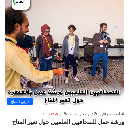
فرص المناخ
أحمد سبع الليل
2 ديسمبر, 2022
0
62٬392
ورشة عمل للصحافيين العلميين حول تغير المناخ