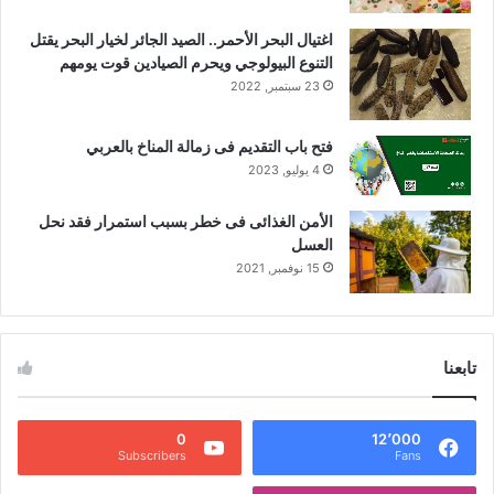
اغتيال البحر الأحمر.. الصيد الجائر لخيار البحر يقتل
التنوع البيولوجي ويحرم الصيادين قوت يومهم
23 سبتمبر, 2022
فتح باب التقديم فى زمالة المناخ بالعربي
4 يوليو, 2023
الأمن الغذائى فى خطر بسبب استمرار فقد نحل
العسل
15 نوفمبر, 2021
تابعنا
0
12٬000
Subscribers
Fans