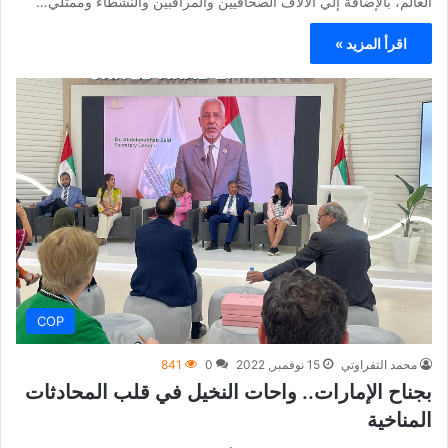
العالم، بالإضافة إلي الآلاف الصحافيين والمراقبين والنشطاء وممثلي…
اقرأ المزيد »
COP
محمد التفراوتي
15 نوفمبر, 2022
0
841
بجناح الإمارات.. واحات النخيل في قلب المحادثات
المناخية