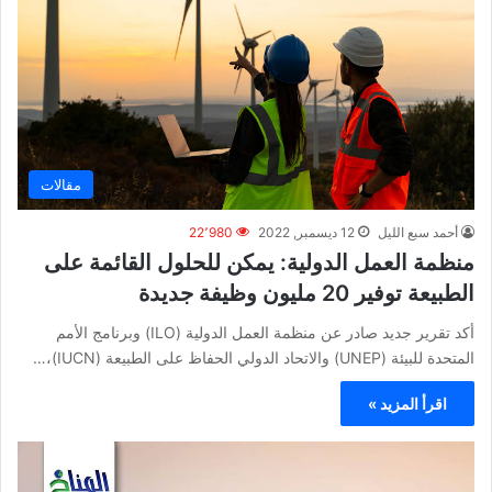
مقالات
أحمد سبع الليل
12 ديسمبر, 2022
22٬980
منظمة العمل الدولية: يمكن للحلول القائمة على
الطبيعة توفير 20 مليون وظيفة جديدة
أكد تقرير جديد صادر عن منظمة العمل الدولية (ILO) وبرنامج الأمم
المتحدة للبيئة (UNEP) والاتحاد الدولي الحفاظ على الطبيعة (IUCN)،…
اقرأ المزيد »