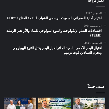
الأكثر قراءة
29 يوليو, 2022
اختيار أمنية العمراني المبعوث الرسمي للشباب لـ لقمة المناخ COP27
21 ديسمبر, 2021
اقتصاديات النظم الإيكولوجية والتنوع البيولوجي للمياه والأراضي الرطبة
(TEEB)
23 سبتمبر, 2022
اغتيال البحر الأحمر.. الصيد الجائر لخيار البحر يقتل التنوع البيولوجي
ويحرم الصيادين قوت يومهم
اضيف حديثاً