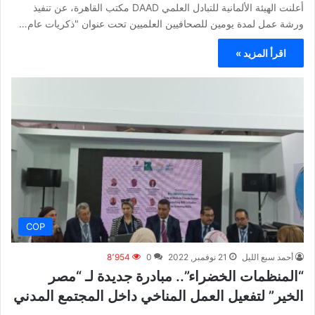
أعلنت الهيئة الألمانية للتبادل العلمي DAAD مكتب القاهرة، عن تنفيذ
ورشة عمل لمدة يومين للصحافيين العلميين تحت عنوان "ذكريات عام…
اقرأ المزيد »
COP
أحمد سبع الليل
21 نوفمبر, 2022
0
8٬954
“المنظمات الخضراء”.. مبادرة جديدة لـ “مصر
الخير” لتفعيل العمل المناخي داخل المجتمع المدني