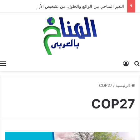
التغير المناخي بين الواقع والحلول: من تشخيص الأزمة إلى بناء مستقبل مستدام
البحث عن
تسجيل الدخول
الرئيسية
/
COP27
COP27