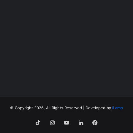
©
Copyright 2026, All Rights Reserved | Developed by
iLamp
فيسبوك
لينكدإن
‫YouTube
انستقرام
‫TikTok