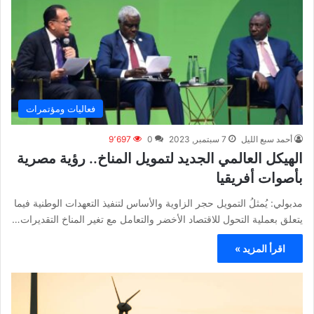
فعاليات ومؤتمرات
أحمد سبع الليل
7 سبتمبر, 2023
0
9٬697
الهيكل العالمي الجديد لتمويل المناخ.. رؤية مصرية
بأصوات أفريقيا
مدبولي: يُمثلُ التمويل حجر الزاوية والأساس لتنفيذ التعهدات الوطنية فيما
يتعلق بعملية التحول للاقتصاد الأخضر والتعامل مع تغير المناخ التقديرات…
اقرأ المزيد »