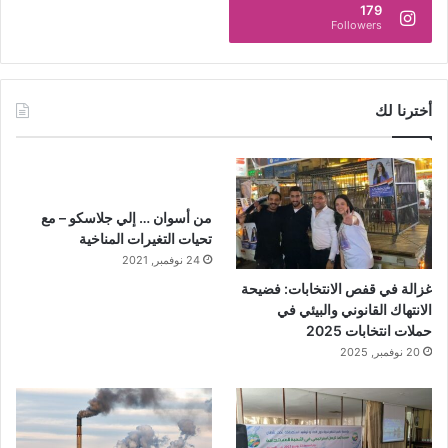
179
Followers
أخترنا لك
من أسوان … إلي جلاسكو – مع
تحيات التغيرات المناخية
24 نوفمبر, 2021
غزالة في قفص الانتخابات: فضيحة
الانتهاك القانوني والبيئي في
حملات انتخابات 2025
20 نوفمبر, 2025