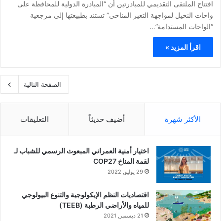
افتتاح الملتقى التقديمي للمبادرتين أن “المبادرة الدولية للمحافظة على
واحات النخيل لمواجهة التغير المناخي” تستند بطبيعتها إلى مرجعية
“الواحات المستدامة”…
اقرأ المزيد »
الصفحة الثالية
الأكثر شهرة
أضيف حديثاً
التعليقات
اختيار أمنية العمراني المبعوث الرسمي للشباب لـ
لقمة المناخ COP27
29 يوليو, 2022
اقتصاديات النظم الإيكولوجية والتنوع البيولوجي
للمياه والأراضي الرطبة (TEEB)
21 ديسمبر, 2021