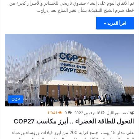
تم الاتفاق اليوم على إنشاء صندوق تاريخي للخسائر والأضرار كجزء من
خطة شرم الشيخ التنفيذية بشأن تغير المناخ بعد إدراج…
اقرأ المزيد »
COP
أحمد سبع الليل
18 نوفمبر, 2022
0
1٬041
التحول للطاقة الخضراء .. أبرز مكاسب COP27
علي مدار 15 يوما، اجتمع قرابة 200 من ابرز قيادات ورؤساء وزعماء